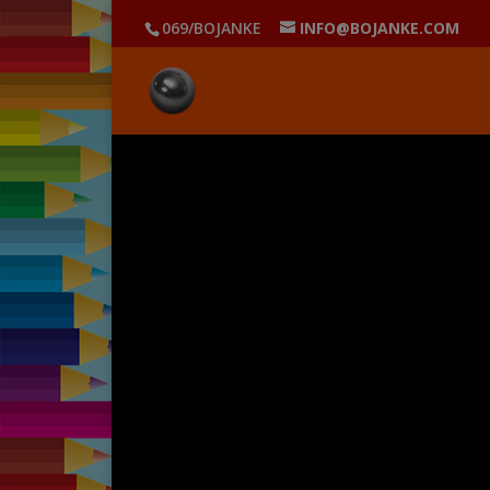
069/BOJANKE
INFO@BOJANKE.COM